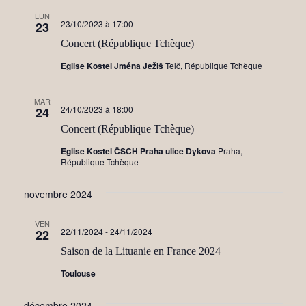
LUN
23/10/2023 à 17:00
23
Concert (République Tchèque)
Eglise Kostel Jména Ježiš
Telč, République Tchèque
MAR
24/10/2023 à 18:00
24
Concert (République Tchèque)
Eglise Kostel ČSCH Praha ulice Dykova
Praha,
République Tchèque
novembre 2024
VEN
22/11/2024
-
24/11/2024
22
Saison de la Lituanie en France 2024
Toulouse
décembre 2024