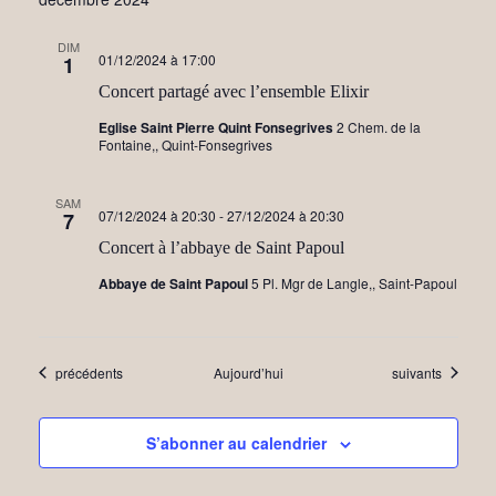
DIM
01/12/2024 à 17:00
1
Concert partagé avec l’ensemble Elixir
Eglise Saint Pierre Quint Fonsegrives
2 Chem. de la
Fontaine,, Quint-Fonsegrives
SAM
07/12/2024 à 20:30
-
27/12/2024 à 20:30
7
Concert à l’abbaye de Saint Papoul
Abbaye de Saint Papoul
5 Pl. Mgr de Langle,, Saint-Papoul
Évènements
Évènements
précédents
Aujourd’hui
suivants
S’abonner au calendrier