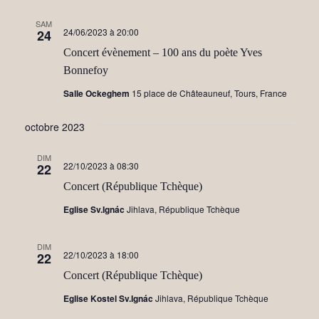
SAM
24/06/2023 à 20:00
24
Concert évènement – 100 ans du poète Yves
Bonnefoy
Salle Ockeghem
15 place de Châteauneuf, Tours, France
octobre 2023
DIM
22/10/2023 à 08:30
22
Concert (République Tchèque)
Eglise Sv.Ignác
Jihlava, République Tchèque
DIM
22/10/2023 à 18:00
22
Concert (République Tchèque)
Eglise Kostel Sv.Ignác
Jihlava, République Tchèque