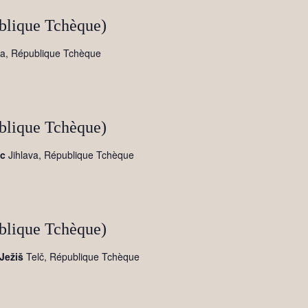
blique Tchèque)
va, République Tchèque
blique Tchèque)
ác
Jihlava, République Tchèque
blique Tchèque)
 Ježiš
Telč, République Tchèque