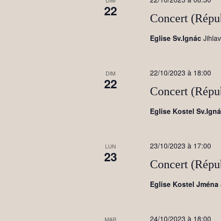
DIM
22
Concert (Répu
Eglise Sv.Ignác
Jihla
22/10/2023 à 18:00
DIM
22
Concert (Répu
Eglise Kostel Sv.Ign
23/10/2023 à 17:00
LUN
23
Concert (Répu
Eglise Kostel Jména
24/10/2023 à 18:00
MAR