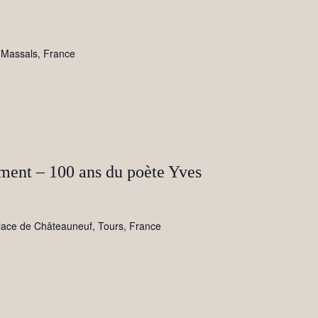
s
Massals, France
ment – 100 ans du poète Yves
lace de Châteauneuf, Tours, France