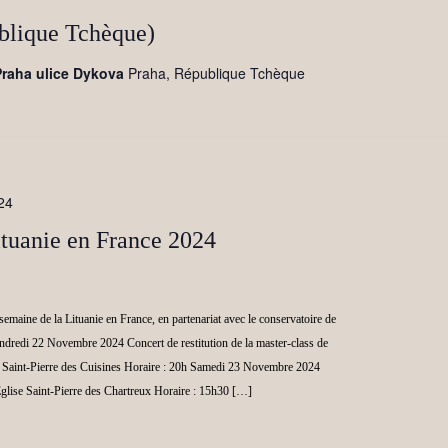
blique Tchèque)
Praha ulice Dykova
Praha, République Tchèque
24
ituanie en France 2024
 semaine de la Lituanie en France, en partenariat avec le conservatoire de
dredi 22 Novembre 2024 Concert de restitution de la master-class de
 Saint-Pierre des Cuisines Horaire : 20h Samedi 23 Novembre 2024
glise Saint-Pierre des Chartreux Horaire : 15h30 […]