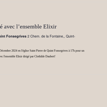
é avec l’ensemble Elixir
Quint Fonsegrives
2 Chem. de la Fontaine,, Quint-
écembre 2024 en l'église Saint Pierre de Quint Fonsegrives à 17h pour un
c l'ensemble Elixir dirigé par Clothilde Daubert!