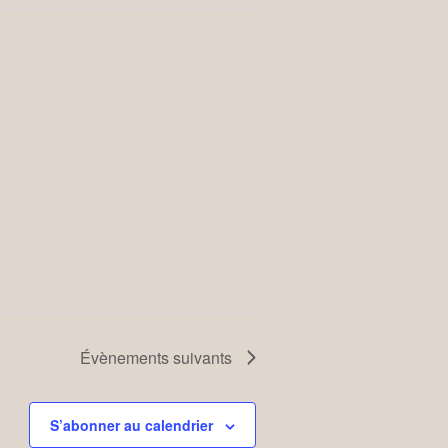
Évènements
suivants
S’abonner au calendrier