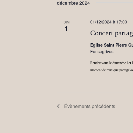
décembre 2024
01/12/2024 à 17:00
DIM
1
Concert partag
Eglise Saint Pierre 
Fonsegrives
Rendez vous le dimanche 1er D
moment de musique partagé ave
Évènements
précédents