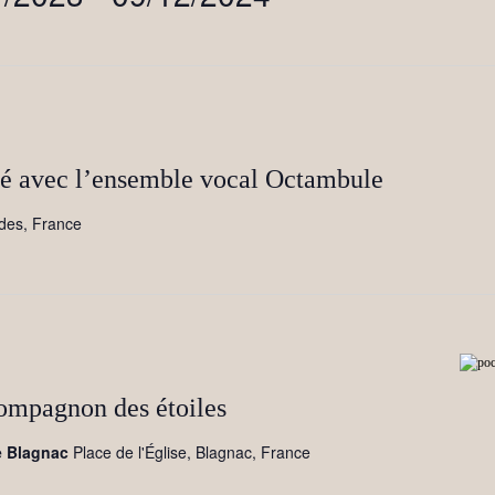
gé avec l’ensemble vocal Octambule
des, France
ompagnon des étoiles
de Blagnac
Place de l'Église, Blagnac, France